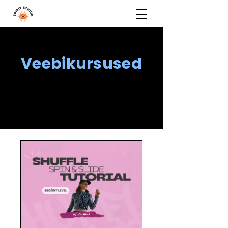
Veebikursused