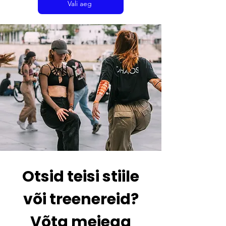
Vali aeg
Otsid teisi stiile
või treenereid?
Võta meiega