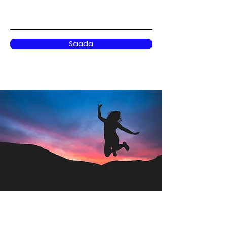
Saada