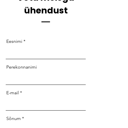
ühendust
Eesnimi
Perekonnanimi
E-mail
Sõnum