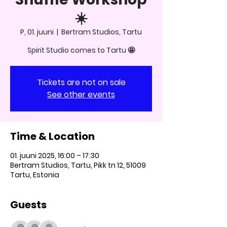
☀️
P, 01. juuni
  |  
Bertram Studios, Tartu
Spirit Studio comes to Tartu 🤩
Tickets are not on sale
See other events
Time & Location
01. juuni 2025, 16:00 – 17:30
Bertram Studios, Tartu, Pikk tn 12, 51009
Tartu, Estonia
Guests