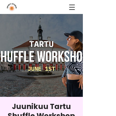
Juunikuu Tartu
Shuffle Workshop