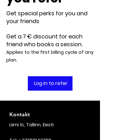
Get special perks for you and
your friends
Get a 7 € discount for each
friend who books a session.
Applies to the first billing cycle of any
plan.
Log in to refer
Kontakt
Liimi 1c, Tallinn, Eesti