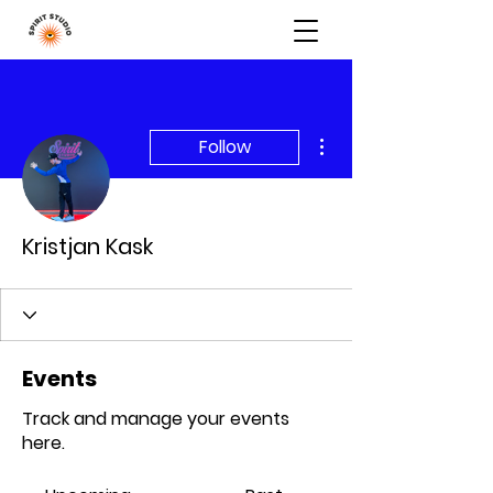
More actions
Follow
Kristjan Kask
Events
Track and manage your events
here.